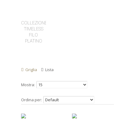
COLLEZIONE
TIMELESS
FILO
PLATINO
Griglia
Lista
Mostra:
Ordina per: