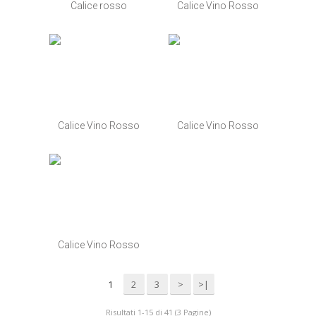
Calice rosso
Calice Vino Rosso
Calice Vino Rosso
Calice Vino Rosso
Calice Vino Rosso
1
2
3
>
>|
Risultati 1-15 di 41 (3 Pagine)