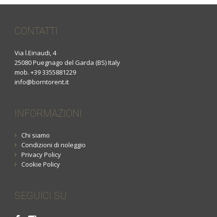
CONTATTI
Via l.Einaudi, 4
25080 Puegnago del Garda (BS) Italy
mob. +39 3355881229
info@borntorent.it
INFORMAZIONI
Chi siamo
Condizioni di noleggio
Privacy Policy
Cookie Policy
SEGUICI SU