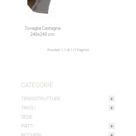
Tovaglia Castagna
240x240 cm
Risultati 1-1 di 1 (1 Pagine)
CATEGORIE
TENSOSTRUTTURE
TAVOLI
SEDIE
PIATTI
BICCHIERI