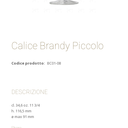
Calice Brandy Piccolo
Codice prodotto:
BC01-08
DESCRIZIONE
cl. 34,6 oz. 11 3/4
h. 116,5 mm
ø max 91 mm