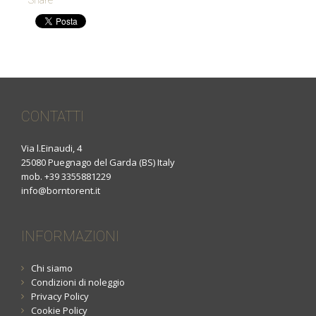
Share
CONTATTI
Via l.Einaudi, 4
25080 Puegnago del Garda (BS) Italy
mob. +39 3355881229
info@borntorent.it
INFORMAZIONI
Chi siamo
Condizioni di noleggio
Privacy Policy
Cookie Policy