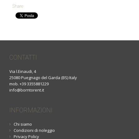
Share
CONTATTI
Via l.Einaudi, 4
25080 Puegnago del Garda (BS) Italy
mob. +39 3355881229
info@borntorent.it
INFORMAZIONI
Chi siamo
Condizioni di noleggio
Privacy Policy