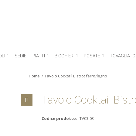
OLI
SEDIE
PIATTI
BICCHIERI
POSATE
TOVAGLIATO
Home
Tavolo Cocktail Bistrot ferro/legno
Tavolo Cocktail Bistr
Codice prodotto:
TV03-03